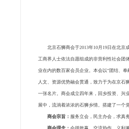
北京石狮商会于2013年10月19日在北京
工商界人士依法自愿组成的非营利性社会团
业在内的数百家会员企业。本会以“团结、奉
人文、资源优势融会贯通，致力于为在京石
一张名片。商会成立四年来，回乡投资、兴
展中，流淌着浓浓的石狮乡情。搭建了一个
商会宗旨：
服务立会，民主办会，求真
商会理念：
会拼敢赢，交流协作，义利