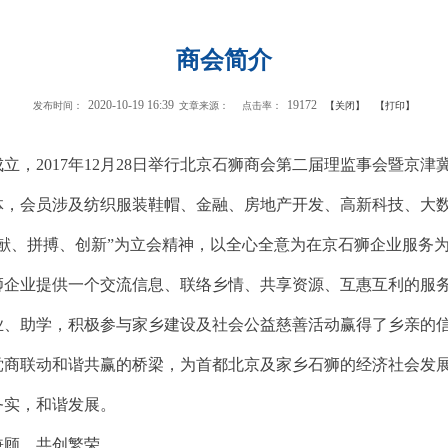
商会简介
2020-10-19 16:39
19172
发布时间：
文章来源：
点击率：
【关闭】
【打印】
成立，2017年12月28日举行北京石狮商会第二届理监事会暨京
体，会员涉及纺织服装鞋帽、金融、房地产开发、高新科技、大
献、拼搏、创新”为立会精神，以全心全意为在京石狮企业服务
狮企业提供一个交流信息、联络乡情、共享资源、互惠互利的服
业、助学，积极参与家乡建设及社会公益慈善活动赢得了乡亲的
党商联动和谐共赢的桥梁，为首都北京及家乡石狮的经济社会发
务实，和谐发展。
兼顾，共创繁荣。