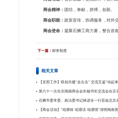
商会精神：
团结，奉献，拼搏，创新。
商会职能：
政策宣传，协调服务，对外
商会使命：
凝聚石狮工商力量，整合首
下一篇：
财务制度
相关文章
【支部工作】联创共建“走出去” 交流互鉴“动起来
第六十一次在京闽籍商会会长秘书长交流会在京
石狮市委常委、政法委书记林进全一行莅临北京
【商会活动】“咱厝味·咱厝话·咱厝情”清明闽南