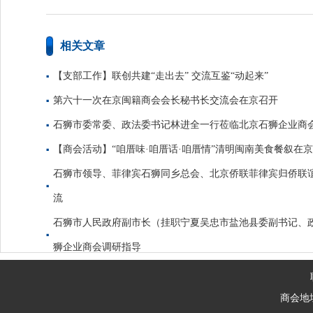
相关文章
【支部工作】联创共建“走出去” 交流互鉴“动起来”
第六十一次在京闽籍商会会长秘书长交流会在京召开
石狮市委常委、政法委书记林进全一行莅临北京石狮企业商
【商会活动】“咱厝味·咱厝话·咱厝情”清明闽南美食餐叙在
石狮市领导、菲律宾石狮同乡总会、北京侨联菲律宾归侨联
流
石狮市人民政府副市长（挂职宁夏吴忠市盐池县委副书记、
狮企业商会调研指导
商会地