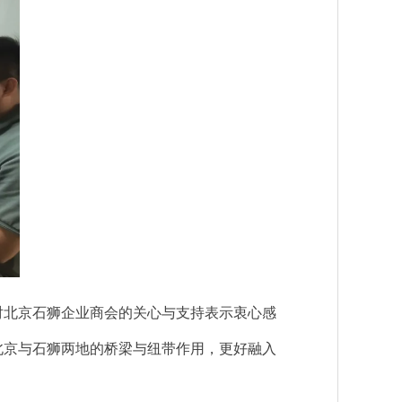
对北京石狮企业商会的关心与支持表示衷心感
北京与石狮两地的桥梁与纽带作用，更好融入
。