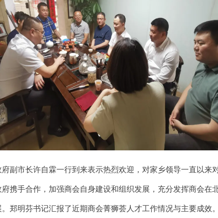
政府副市长许自霖一行到来表示热烈欢迎，对家乡领导一直以来
政府携手合作，加强商会自身建设和组织发展，充分发挥商会在
展。郑明芬书记汇报了近期商会菁狮荟人才工作情况与主要成效