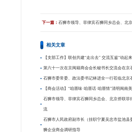
下一篇：
石狮市领导、菲律宾石狮同乡总会、北
石狮企业商会座谈交流
相关文章
【支部工作】联创共建“走出去” 交流互鉴“动起来
第六十一次在京闽籍商会会长秘书长交流会在京
石狮市委常委、政法委书记林进全一行莅临北京
【商会活动】“咱厝味·咱厝话·咱厝情”清明闽南
石狮市领导、菲律宾石狮同乡总会、北京侨联菲
流
石狮市人民政府副市长（挂职宁夏吴忠市盐池县
狮企业商会调研指导