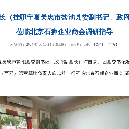
长（挂职宁夏吴忠市盐池县委副书记、政
莅临北京石狮企业商会调研指导
2024-07-09 15:18
6597
发布时间：
文章来源：
点击率：
【关闭】
【打印】
宁夏吴忠市盐池县委副书记、政府副县长）许自霖、团县委书记
（西部）运营基地负责人施志雄一行莅临北京石狮企业商会调
。