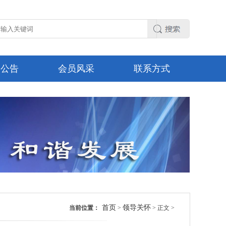
知公告
会员风采
联系方式
首页
领导关怀
当前位置：
>
> 正文 >