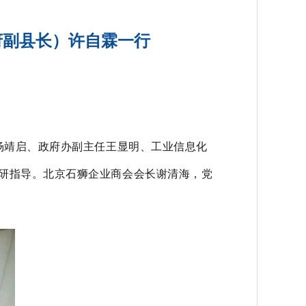
府副县长）许自霖一行
杨靖启、政府办副主任王显明、工业信息化
研指导。北京石狮企业商会会长谢清海，党