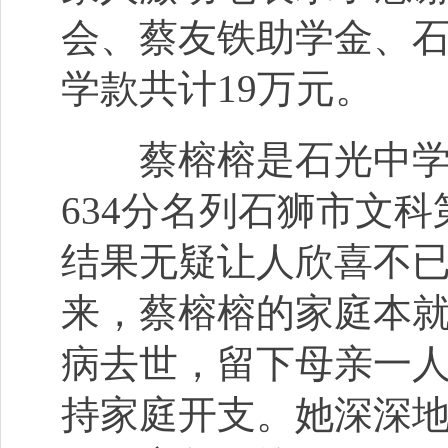
会、蔡友铁助学金、
学款共计19万元。
蔡榕榕是石光中学高
634分名列石狮市文
结果无疑让人欣喜不
来，蔡榕榕的家庭本就
病去世，留下母亲一
持家庭开支。她深深