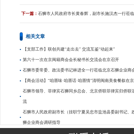
下一篇：
石狮市人民政府市长黄春辉，副市长施汉杰一行莅
相关文章
【支部工作】联创共建“走出去” 交流互鉴“动起来”
第六十一次在京闽籍商会会长秘书长交流会在京召开
石狮市委常委、政法委书记林进全一行莅临北京石狮企业商
【商会活动】“咱厝味·咱厝话·咱厝情”清明闽南美食餐叙在
石狮市领导、菲律宾石狮同乡总会、北京侨联菲律宾归侨联
流
石狮市人民政府副市长（挂职宁夏吴忠市盐池县委副书记、
狮企业商会调研指导