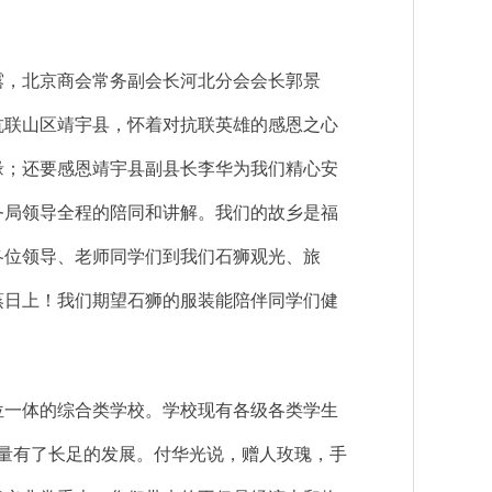
，北京商会常务副会长河北分会会长郭景
抗联山区靖宇县，怀着对抗联英雄的感恩之心
缘；还要感恩靖宇县副县长李华为我们精心安
务局领导全程的陪同和讲解。我们的故乡是福
各位领导、老师同学们到我们石狮观光、旅
蒸日上！我们期望石狮的服装能陪伴同学们健
位一体的综合类学校。学校现有各级各类学生
质量有了长足的发展。付华光说，赠人玫瑰，手