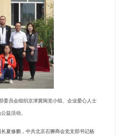
支部委员会组织京津冀闽党小组、企业爱心人士
色公益活动。
长夏修鹏，中共北京石狮商会党支部书记杨