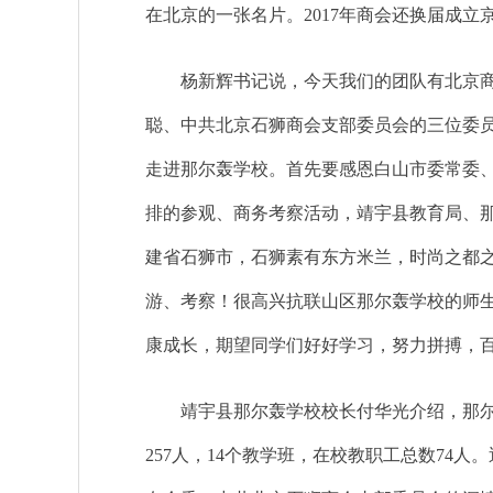
在北京的一张名片。2017年商会还换届成立
杨新辉书记说，今天我们的团队有北京商会
聪、中共北京石狮商会支部委员会的三位委
走进那尔轰学校。首先要感恩白山市委常委
排的参观、商务考察活动，靖宇县教育局、
建省石狮市，石狮素有东方米兰，时尚之都
游、考察！很高兴抗联山区那尔轰学校的师
康成长，期望同学们好好学习，努力拼搏，
靖宇县那尔轰学校校长付华光介绍，那尔轰
257人，14个教学班，在校教职工总数7