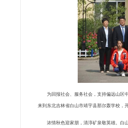
为回报社会、服务社会，支持偏远山区中小学
来到东北吉林省白山市靖宇县那尔轰学校，
浓情秋色迎家朋，清淳矿泉敬英雄。白山市