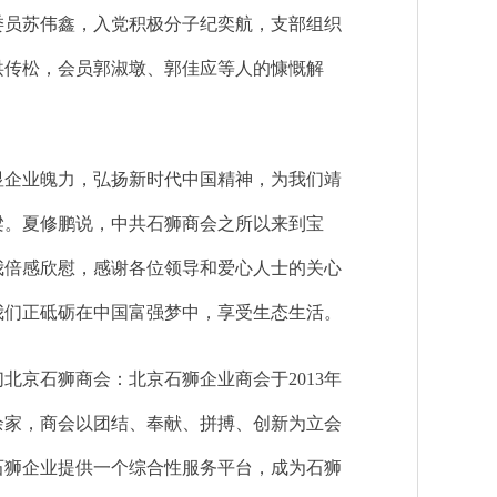
委员苏伟鑫，入党积极分子纪奕航，支部组织
洪传松，会员郭淑墩、郭佳应等人的慷慨解
企业魄力，弘扬新时代中国精神，为我们靖
梁。夏修鹏说，中共石狮商会之所以来到宝
我倍感欣慰，感谢各位领导和爱心人士的关心
我们正砥砺在中国富强梦中，享受生态生活。
京石狮商会：北京石狮企业商会于2013年
余家，商会以团结、奉献、拼搏、创新为立会
石狮企业提供一个综合性服务平台，成为石狮