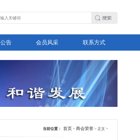
知公告
会员风采
联系方式
首页
商会荣誉
当前位置：
>
> 正文 >