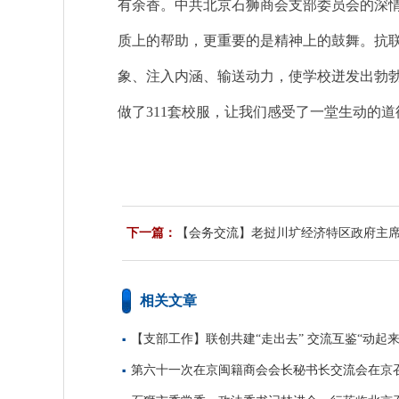
有余香。中共北京石狮商会支部委员会的深
质上的帮助，更重要的是精神上的鼓舞。抗
象、注入内涵、输送动力，使学校迸发出勃勃
做了311套校服，让我们感受了一堂生动的
下一篇：
【会务交流】老挝川圹经济特区政府主
盛保险考察交流
相关文章
【支部工作】联创共建“走出去” 交流互鉴“动起来
第六十一次在京闽籍商会会长秘书长交流会在京