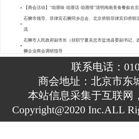
【商会活动】“咱厝味·咱厝话·咱厝情”清明闽南美食餐叙在
石狮市领导、菲律宾石狮同乡总会、北京侨联菲律宾归侨联
流
石狮市人民政府副市长（挂职宁夏吴忠市盐池县委副书记、
狮企业商会调研指导
联系电话：010-
商会地址：北京市东城
本站信息采集于互联网
Copyright@2020 Inc.A